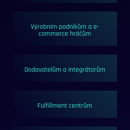
Výrobním podnikům a e-
commerce hráčům
Dodavatelům a integrátorům
Fulfillment centrům