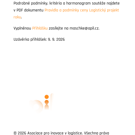
Podrobné podmínky, kritéria a harmonogram soutěže najdete
v PDF dokumentu
Pravidla a podmínky ceny Logistický projekt
roku
.
Vyplněnou
Přihlášku
zasílejte na maschke@apil.cz.
Uzávěrka přihlášek: 9. 9. 2026
© 2026 Asociace pro inovace v logistice. Všechna práva