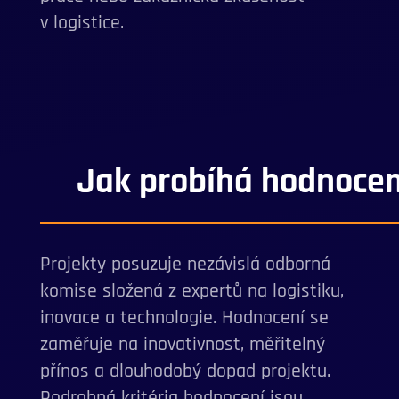
v logistice.
Jak probíhá hodnocen
Projekty posuzuje nezávislá odborná
komise složená z expertů na logistiku,
inovace a technologie. Hodnocení se
zaměřuje na inovativnost, měřitelný
přínos a dlouhodobý dopad projektu.
Podrobná kritéria hodnocení jsou