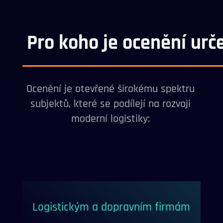
Pro koho je ocenění urč
Ocenění je otevřené širokému spektru
subjektů, které se podílejí na rozvoji
moderní logistiky:
Logistickým a dopravním firmám