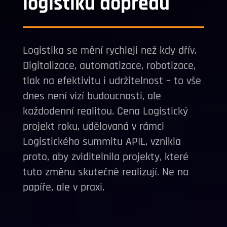
logistiku dopředu
Logistika se mění rychleji než kdy dřív.
Digitalizace, automatizace, robotizace,
tlak na efektivitu i udržitelnost – to vše
dnes není vizí budoucnosti, ale
každodenní realitou. Cena Logistický
projekt roku, udělovaná v rámci
Logistického summitu APIL, vznikla
proto, aby zviditelnila projekty, které
tuto změnu skutečně realizují. Ne na
papíře, ale v praxi.