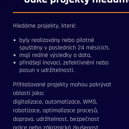
Hledáme projekty, které:
byly realizovány nebo pilotně
spuštěny v posledních 24 měsících,
mají reálné výsledky a data,
přinášejí inovaci, zefektivnění nebo
posun v udržitelnosti.
Přihlašované projekty mohou pokrývat
oblasti jako:
digitalizace, automatizace, WMS,
robotizace, optimalizace procesů,
doprava, udržitelnost, bezpečnost
práce nebo zákaznická zkušenost