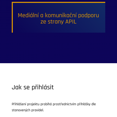
Mediální a komunikační podporu
ze strany APIL
Jak se přihlásit
Přihlášení projektu probíhá prostřednictvím přihlášky dle
stanovených pravidel.