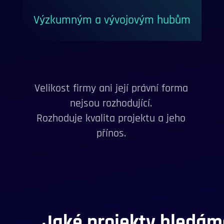
Výzkumným a vývojovým hubům
Velikost firmy ani její právní forma
nejsou rozhodující.
Rozhoduje kvalita projektu a jeho
přínos.
Jaké projekty hledám